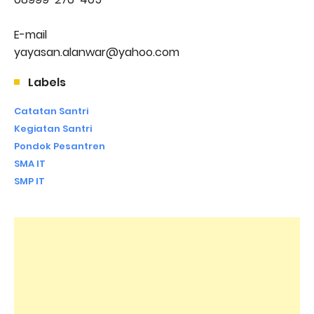
E-mail
yayasan.alanwar@yahoo.com
Labels
Catatan Santri
Kegiatan Santri
Pondok Pesantren
SMA IT
SMP IT