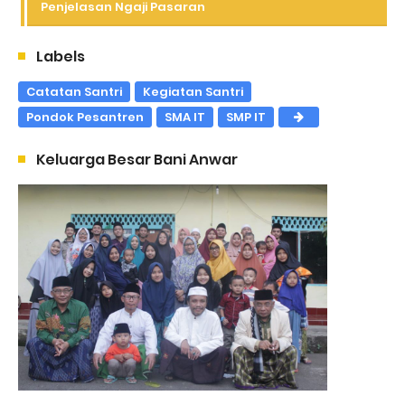
Penjelasan Ngaji Pasaran
Labels
Catatan Santri
Kegiatan Santri
Pondok Pesantren
SMA IT
SMP IT
Keluarga Besar Bani Anwar