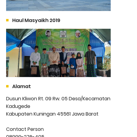
Haul Masyaikh 2019
Alamat
Dusun Kliwon Rt. 09 Rw. 05 Desa/Kecamatan
Kadugede
Kabupaten Kuningan 45561 Jawa Barat
Contact Person
08999-276-405