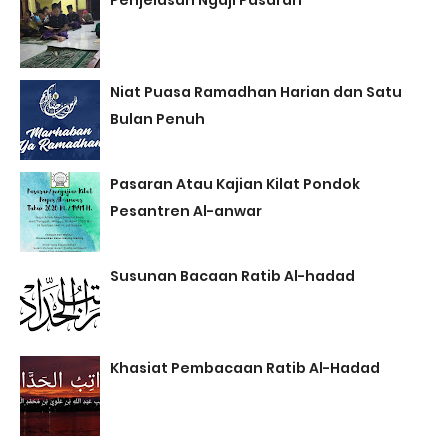
Penjelasan Ngaji Pasaran
Niat Puasa Ramadhan Harian dan Satu
Bulan Penuh
Pasaran Atau Kajian Kilat Pondok
Pesantren Al-anwar
Susunan Bacaan Ratib Al-hadad
Khasiat Pembacaan Ratib Al-Hadad