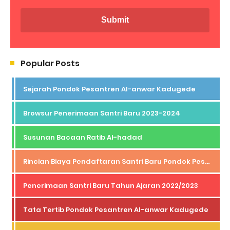
Popular Posts
Sejarah Pondok Pesantren Al-anwar Kadugede
Browsur Penerimaan Santri Baru 2023-2024
Susunan Bacaan Ratib Al-hadad
Rincian Biaya Pendaftaran Santri Baru Pondok Pesantren Al-Anwar Tahun Ajaran 2026/2027
Penerimaan Santri Baru Tahun Ajaran 2022/2023
Tata Tertib Pondok Pesantren Al-anwar Kadugede